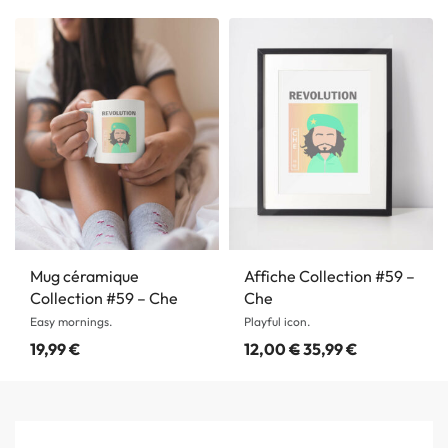
Mug céramique
Affiche Collection #59 –
Collection #59 – Che
Che
Easy mornings.
Playful icon.
19,99
€
12,00
€
35,99
€