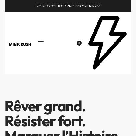
DECOUVREZ TOUS NOS PERSONNAGES
0
Rêver grand.
Résister fort.
Marquer l’Histoire.