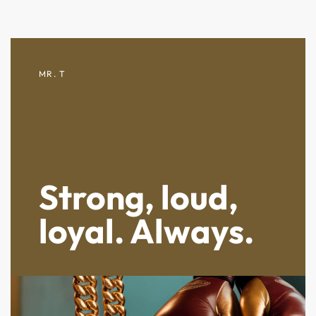
MR. T
Strong, loud,
loyal. Always.