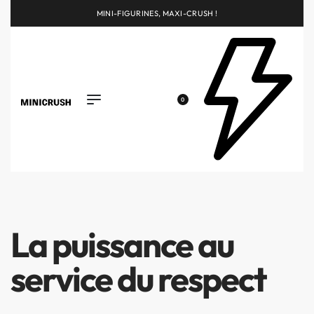
MINI-FIGURINES, MAXI-CRUSH !
0
La puissance au
service du respect