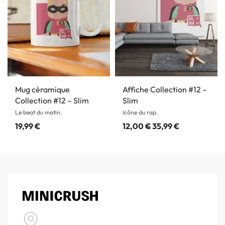
Mug céramique
Affiche Collection #12 –
Collection #12 – Slim
Slim
Le beat du matin.
Icône du rap.
19,99
€
12,00
€
35,99
€