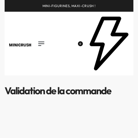
MINI-FIGURINES, MAXI-CRUSH !
0
Validation de la commande