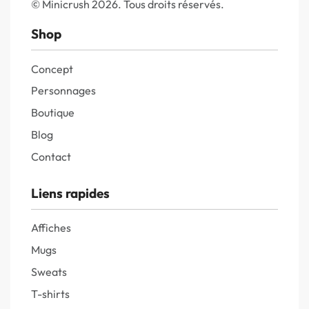
© Minicrush 2026. Tous droits réservés.
Shop
Concept
Personnages
Boutique
Blog
Contact
Liens rapides
Affiches
Mugs
Sweats
T-shirts