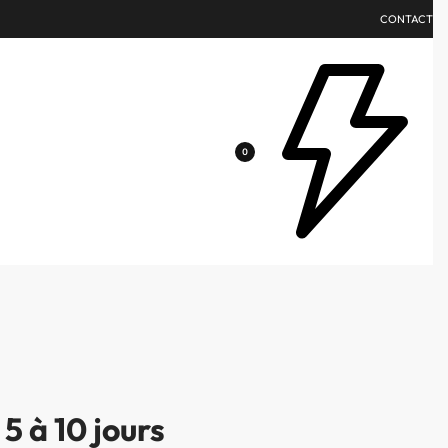
CONTACT
0
5 à 10 jours