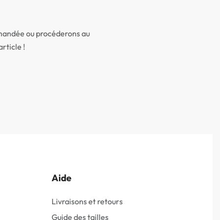
demandée ou procéderons au
rticle !
Aide
Livraisons et retours
Guide des tailles