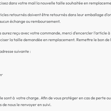
cisez dans votre mail la nouvelle taille souhaitée en remplacem
rticles retournés doivent être retournés dans leur emballage d’or
 d’aucun échange ou remboursement.
us aurez reçu avec votre commande, merci d’encercler l’article à r
iser la taille demandée en remplacement. Remettre le bon de livr
’adresse suivante :
er
cle sont à votre charge. Afin de vous protéger en cas de perte ou
s de nous le renvoyer en suivi.