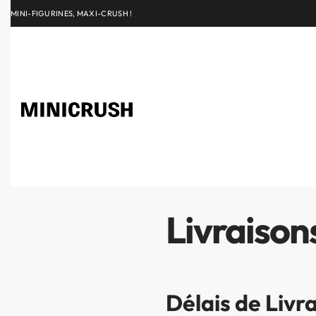
MINI-FIGURINES, MAXI-CRUSH !
Livraisons
Délais de Livr