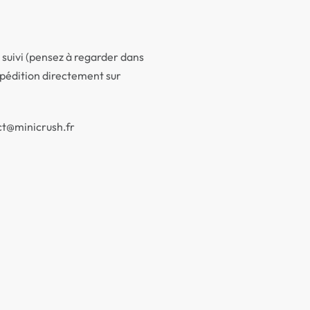
suivi (pensez à regarder dans
expédition directement sur
act@minicrush.fr