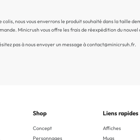
 colis, nous vous enverrons le produit souhaité dans la taille 
de. Minicrush vous offre les frais de réexpédition du nouvel a
hésitez pas à nous envoyer un message à contact@minicrsuh.fr.
Shop
Liens rapides
Concept
Affiches
Personnages
Mugs