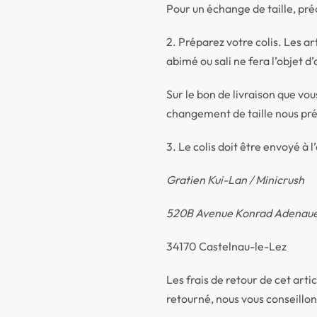
Pour un échange de taille, pré
2. Préparez votre colis. Les a
abimé ou sali ne fera l’objet
Sur le bon de livraison que vo
changement de taille nous préc
3. Le colis doit être envoyé à l
Gratien Kui-Lan / Minicrush
520B Avenue Konrad Adenau
34170 Castelnau-le-Lez
Les frais de retour de cet arti
retourné, nous vous conseillon