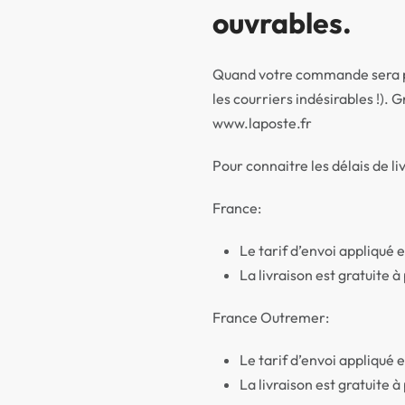
ouvrables.
Quand votre commande sera par
les courriers indésirables !).
www.laposte.fr
Pour connaitre les délais de l
France:
Le tarif d’envoi appliqué 
La livraison est gratuite à
France Outremer:
Le tarif d’envoi appliqué 
La livraison est gratuite à