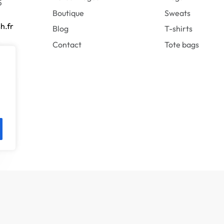
5
Boutique
Sweats
h.fr
Blog
T-shirts
Contact
Tote bags