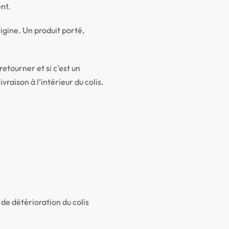
ent.
igine. Un produit porté,
etourner et si c’est un
aison à l’intérieur du colis.
 de détérioration du colis