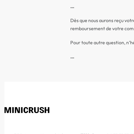
…
Dès que nous aurons reçu votre
remboursement de votre comman
Pour toute autre question, n’
…