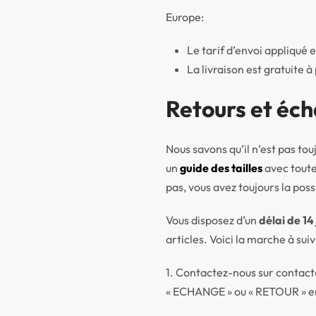
Europe:
Le tarif d’envoi appliqué 
La livraison est gratuite à
Retours et éc
Nous savons qu’il n’est pas to
un
guide des tailles
avec toute
pas, vous avez toujours la poss
Vous disposez d’un
délai de 14
articles. Voici la marche à suiv
1. Contactez-nous sur contac
« ECHANGE » ou « RETOUR » en