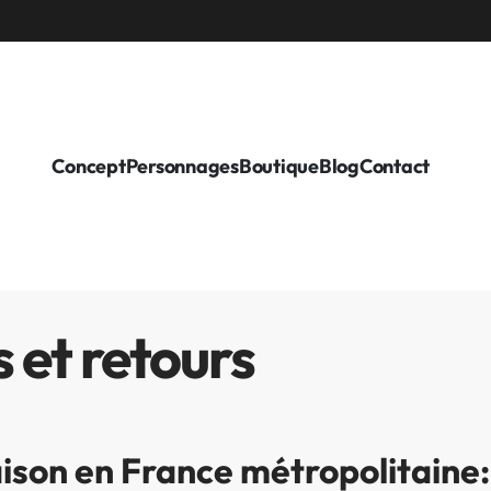
Concept
Personnages
Boutique
Blog
Contact
 et retours
aison en France métropolitaine: 