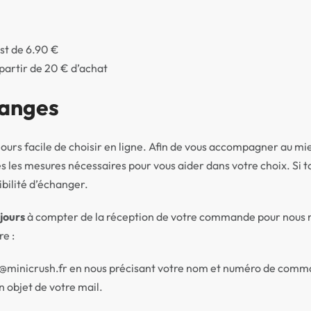
est de 6.90 €
 partir de 20 € d’achat
hanges
ujours facile de choisir en ligne. Afin de vous accompagner au mi
s les mesures nécessaires pour vous aider dans votre choix. Si to
ibilité d’échanger.
 jours
à compter de la réception de votre commande pour nous r
re :
t@minicrush.fr en nous précisant votre nom et numéro de comm
 objet de votre mail.