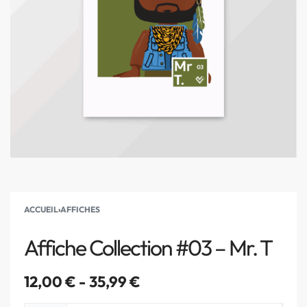
ACCUEIL
›
AFFICHES
Affiche Collection #03 – Mr. T
12,00
€
35,99
€