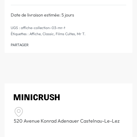
Note
0
sur 5
Date de livraison estimée:
5 jours
affiche-collection-03-mr-t
Étiquettes :
Affiche
,
Classic
,
Films Cultes
,
Mr T.
PARTAGER
520 Avenue Konrad Adenauer Castelnau-Le-Lez