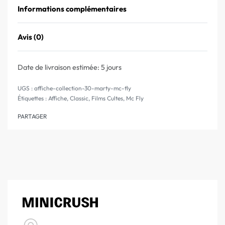
Informations complémentaires
Avis (0)
Note
0
sur 5
Date de livraison estimée:
5 jours
affiche-collection-30-marty-mc-fly
Étiquettes :
Affiche
,
Classic
,
Films Cultes
,
Mc Fly
PARTAGER