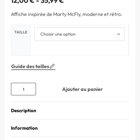
12,00
€
35,99
€
Affiche inspirée de Marty McFly, moderne et rétro.
TAILLE
Guide des tailles
Ajouter au panier
Description
Information