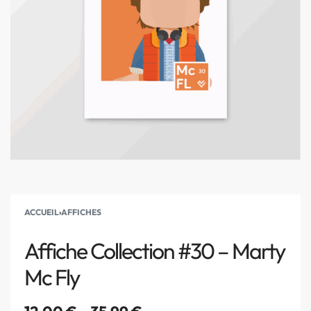
ACCUEIL
›
AFFICHES
Affiche Collection #30 – Marty
Mc Fly