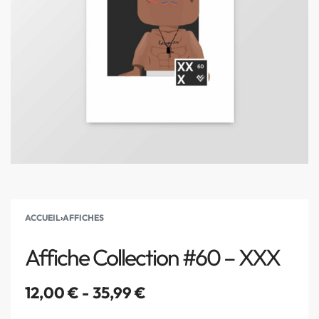
ACCUEIL
›
AFFICHES
Affiche Collection #60 – XXX
12,00
€
35,99
€