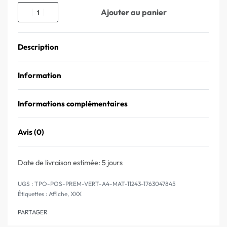
Ajouter au panier
Description
Information
Informations complémentaires
Avis (0)
Note
0
sur 5
Date de livraison estimée:
5 jours
TPO-POS-PREM-VERT-A4-MAT-11243-1763047845
Étiquettes :
Affiche
,
XXX
PARTAGER