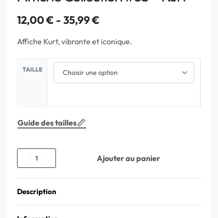
12,00
€
35,99
€
Affiche Kurt, vibrante et iconique.
TAILLE
Guide des tailles
Ajouter au panier
Description