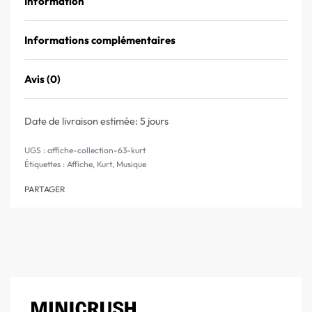
Information
Informations complémentaires
Avis (0)
Note
0
sur 5
Date de livraison estimée:
5 jours
affiche-collection-63-kurt
Étiquettes :
Affiche
,
Kurt
,
Musique
PARTAGER