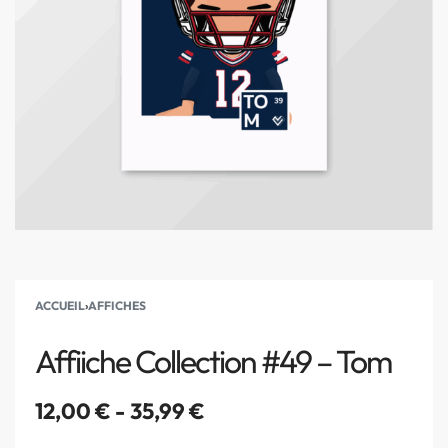
ACCUEIL
›
AFFICHES
Affiiche Collection #49 – Tom
12,00
€
35,99
€