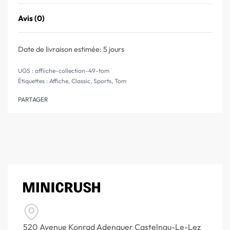
Avis (0)
Note
0
sur 5
Date de livraison estimée:
5 jours
affiiche-collection-49-tom
Étiquettes :
Affiche
,
Classic
,
Sports
,
Tom
PARTAGER
520 Avenue Konrad Adenauer Castelnau-Le-Lez