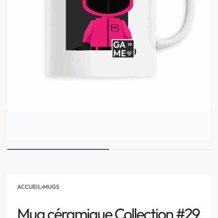
ACCUEIL
›
MUGS
Mug céramique Collection #29