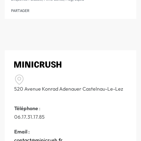
PARTAGER
520 Avenue Konrad Adenauer Castelnau-Le-Lez
Téléphone
:
06.17.31.17.85
Email
:
contact@minicrush.fr