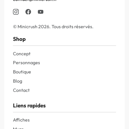
© Minicrush 2026. Tous droits réservés.
Shop
Concept
Personnages
Boutique
Blog
Contact
Liens rapides
Affiches