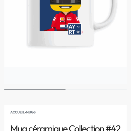
ACCUEIL
›
MUGS
Mug céramique Collection #42