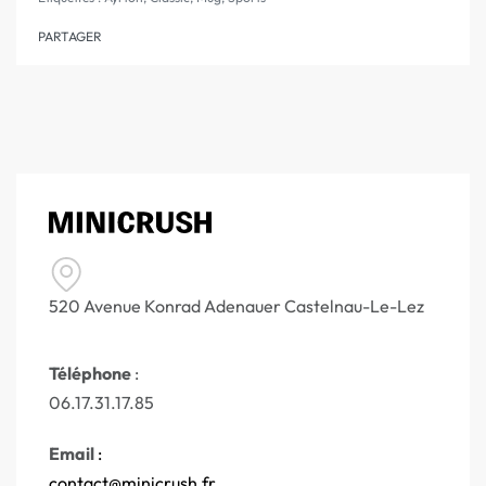
PARTAGER
520 Avenue Konrad Adenauer Castelnau-Le-Lez
Téléphone
:
06.17.31.17.85
Email
:
contact@minicrush.fr