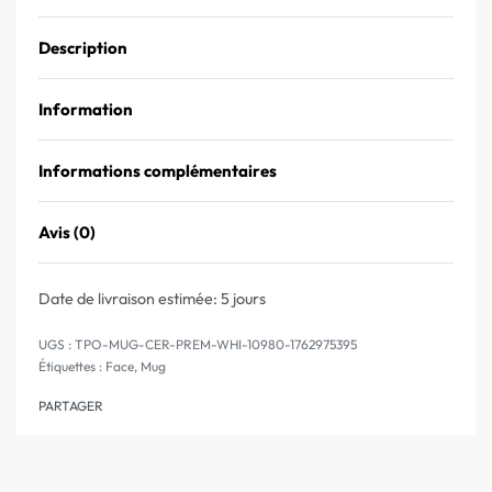
Description
Information
Informations complémentaires
Avis (0)
Note
0
sur 5
Date de livraison estimée:
5 jours
TPO-MUG-CER-PREM-WHI-10980-1762975395
Étiquettes :
Face
,
Mug
PARTAGER