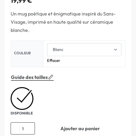
19,99
€
Un mug poétique et énigmatique inspiré du Sans-
Visage, imprimé en haute qualité sur céramique
blanche.
COULEUR
Effacer
Guide des tailles
DISPONIBLE
Ajouter au panier