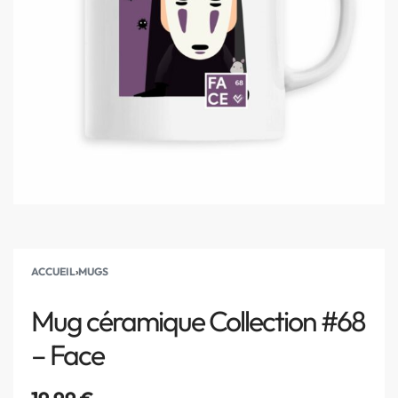
ACCUEIL
›
MUGS
Mug céramique Collection #68
– Face