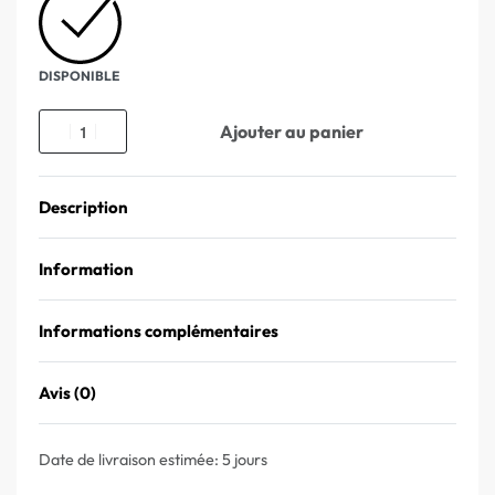
DISPONIBLE
Ajouter au panier
Description
Information
Informations complémentaires
Avis (0)
Note
0
sur 5
Date de livraison estimée:
5 jours