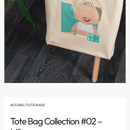
ACCUEIL
›
TOTE BAGS
Tote Bag Collection #02 –