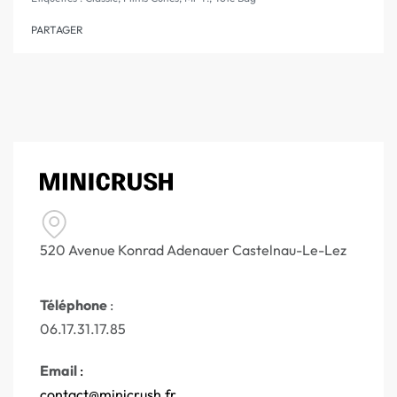
PARTAGER
520 Avenue Konrad Adenauer Castelnau-Le-Lez
Téléphone
:
06.17.31.17.85
Email
:
contact@minicrush.fr