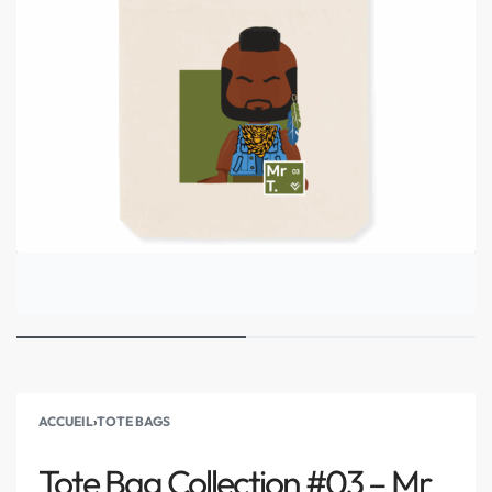
ACCUEIL
›
TOTE BAGS
Tote Bag Collection #03 – Mr