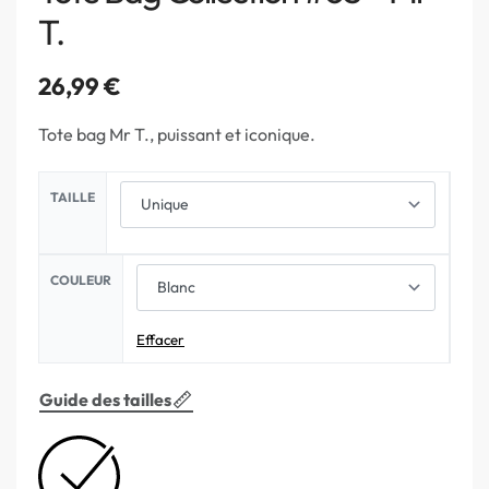
T.
26,99
€
Tote bag Mr T., puissant et iconique.
TAILLE
COULEUR
Effacer
Guide des tailles