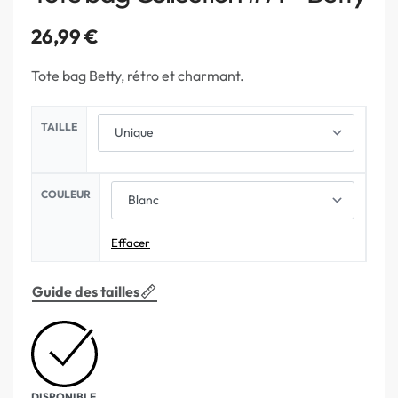
26,99
€
Tote bag Betty, rétro et charmant.
TAILLE
COULEUR
Effacer
Guide des tailles
DISPONIBLE