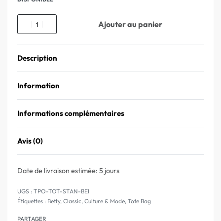
Ajouter au panier
Description
Information
Informations complémentaires
Avis (0)
Note
0
sur 5
Date de livraison estimée:
5 jours
TPO-TOT-STAN-BEI
Étiquettes :
Betty
,
Classic
,
Culture & Mode
,
Tote Bag
PARTAGER