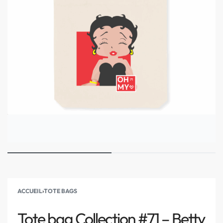
ACCUEIL
›
TOTE BAGS
Tote bag Collection #71 – Betty