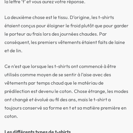
la lettre ‘t’ et vous aurez votre réponse.
La deuxième chose est le tissu. D’origine, les t-shirts
étaient conçus pour éloigner le froid plutôt que pour garder
le porteur au frais lors des journées chaudes. Par
conséquent, les premiers vêtements étaient faits de laine
et de lin.
Ce n’est que lorsque les t-shirts ont commencé à être
utilisés comme moyen de se sentir à l’aise avec des
vêtements par temps chaud que le matériau de
prédilection est devenu le coton. Chose étrange, les modes
ont changé et évolué au fil des ans, mais le t-shirt a
toujours conservé sa forme en t et sa matière première en
coton.
Les différents types de t-shirts