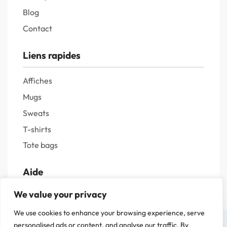
Blog
Contact
Liens rapides
Affiches
Mugs
Sweats
T-shirts
Tote bags
Aide
We value your privacy
Livraisons et retours
We use cookies to enhance your browsing experience, serve
Guide des tailles
On a attendu d'être sûr que le contenu de notre site vous intéresse avant de
personalised ads or content, and analyse our traffic. By