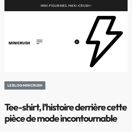
MINI-FIGURINES, MAXI-CRUSH !
0
LE BLOG MINICRUSH
Tee-shirt, l’histoire derrière cette
pièce de mode incontournable