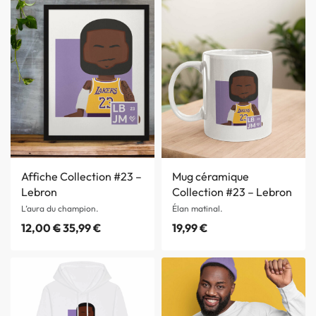
Affiche Collection #23 –
Mug céramique
Lebron
Collection #23 – Lebron
L’aura du champion.
Élan matinal.
12,00
€
35,99
€
19,99
€