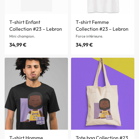
T-shirt Enfant
T-shirt Femme
Collection #23 – Lebron
Collection #23 – Lebron
Mini champion.
Force intérieure.
34,99
€
34,99
€
T-shirt Homme
Tote bag Collection #23