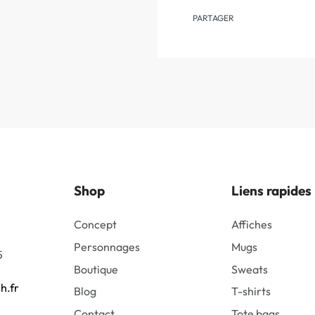
PARTAGER
Shop
Liens rapides
Concept
Affiches
Personnages
Mugs
5
Boutique
Sweats
h.fr
Blog
T-shirts
Contact
Tote bags