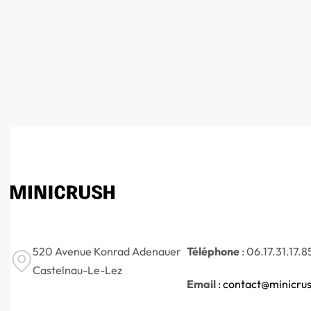
520 Avenue Konrad Adenauer
Téléphone
: 06.17.31.17.8
Castelnau-Le-Lez
Email
: contact@minicrus