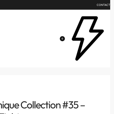
CONTACT
0
que Collection #35 –