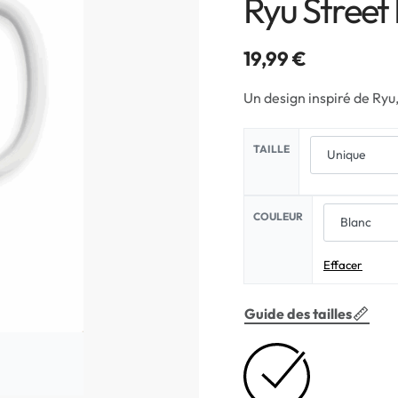
Ryu Street 
19,99
€
Un design inspiré de Ryu,
TAILLE
COULEUR
Effacer
Guide des tailles