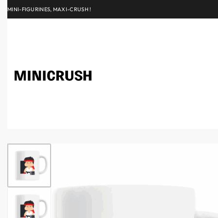
MINI-FIGURINES, MAXI-CRUSH !