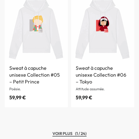
Sweat à capuche
Sweat à capuche
unisexe Collection #05
unisexe Collection #06
– Petit Prince
– Tokyo
Poésie.
Attitude assumée.
59,99
€
59,99
€
(1 / 24)