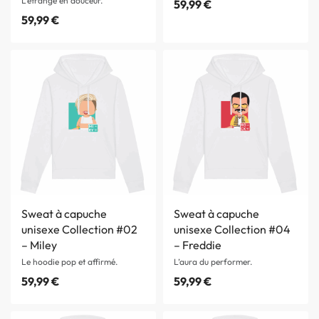
L’étrange en douceur.
59,99
€
59,99
€
Sweat à capuche
Sweat à capuche
unisexe Collection #02
unisexe Collection #04
– Miley
– Freddie
Le hoodie pop et affirmé.
L’aura du performer.
59,99
€
59,99
€