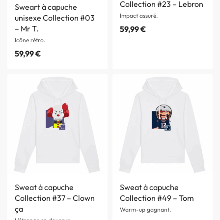
Collection #23 – Lebron
Sweart à capuche
Impact assuré.
unisexe Collection #03
– Mr T.
59,99
€
Icône rétro.
59,99
€
Sweat à capuche
Sweat à capuche
Collection #37 – Clown
Collection #49 – Tom
ça
Warm-up gagnant.