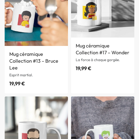
Mug céramique
Collection #17 – Wonder
Mug céramique
La force à chaque gorgée.
Collection #13 – Bruce
Lee
19,99
€
Esprit martial.
19,99
€