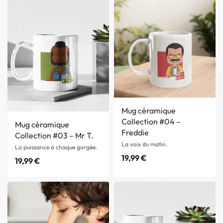
Mug céramique
Collection #04 –
Mug céramique
Freddie
Collection #03 – Mr T.
La voix du matin.
La puissance à chaque gorgée.
19,99
€
19,99
€