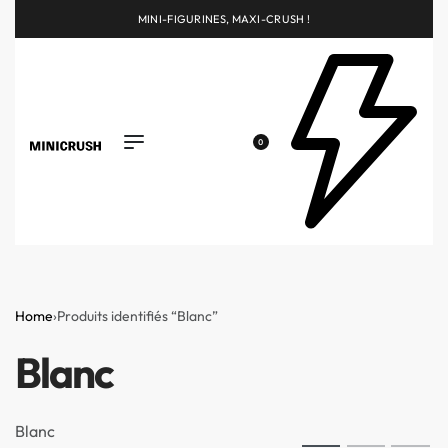
MINI-FIGURINES, MAXI-CRUSH !
0
Home
›
Produits identifiés “Blanc”
Blanc
Blanc