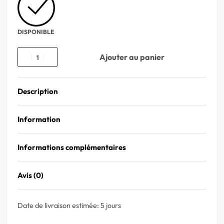
DISPONIBLE
Ajouter au panier
Description
Information
Informations complémentaires
Avis (0)
Note
0
sur 5
Date de livraison estimée:
5 jours