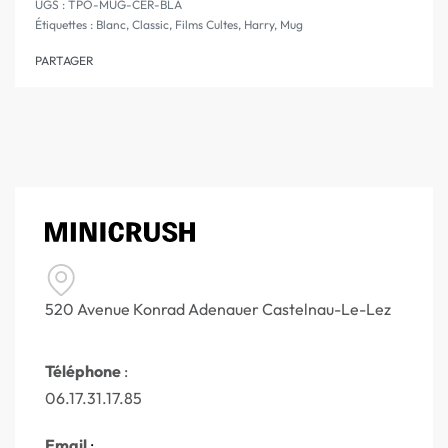
TPO-MUG-CER-BLA
Étiquettes :
Blanc
,
Classic
,
Films Cultes
,
Harry
,
Mug
PARTAGER
520 Avenue Konrad Adenauer Castelnau-Le-Lez
Téléphone
:
06.17.31.17.85
Email
: