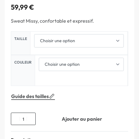
59,99
€
Sweat Missy, confortable et expressif.
TAILLE
COULEUR
Guide des tailles
Ajouter au panier