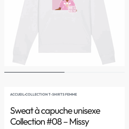
ACCUEIL
›
COLLECTION T-SHIRTS FEMME
Sweat à capuche unisexe
Collection #08 – Missy