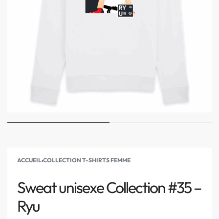
ACCUEIL
›
COLLECTION T-SHIRTS FEMME
Sweat unisexe Collection #35 –
Ryu