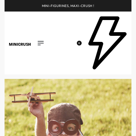
MINI-FIGURINES, MAXI-CRUSH !
0