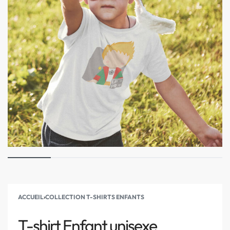
ACCUEIL
›
COLLECTION T-SHIRTS ENFANTS
T-shirt Enfant unisexe