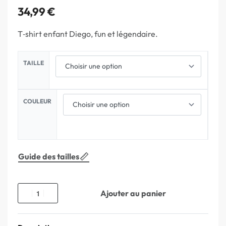
34,99
€
T‑shirt enfant Diego, fun et légendaire.
TAILLE
COULEUR
Guide des tailles
Ajouter au panier