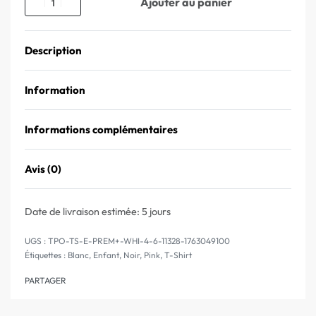
Ajouter au panier
Description
Information
Informations complémentaires
Avis (0)
Note
0
sur 5
Date de livraison estimée:
5 jours
TPO-TS-E-PREM+-WHI-4-6-11328-1763049100
Étiquettes :
Blanc
,
Enfant
,
Noir
,
Pink
,
T-Shirt
PARTAGER