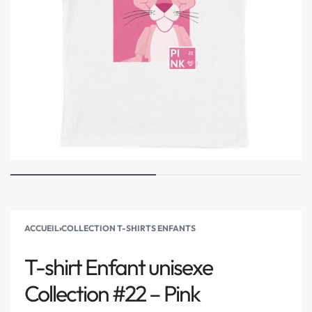
ACCUEIL
›
COLLECTION T-SHIRTS ENFANTS
T-shirt Enfant unisexe
Collection #22 – Pink