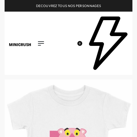
DECOUVREZ TOUS NOS PERSONNAGES
0