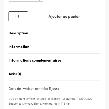
Ajouter au panier
Description
Information
Informations complémentaires
Avis (0)
Note
0
sur 5
Date de livraison estimée:
5 jours
t-shirt-enfant-unisexe-collection-42-ayrton-1762800570
Étiquettes :
Ayrton
,
Blanc
,
Homme
,
Noir
,
T-Shirt