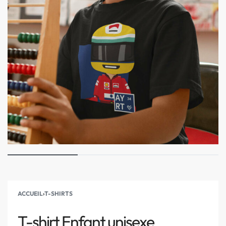
ACCUEIL
›
T-SHIRTS
T-shirt Enfant unisexe