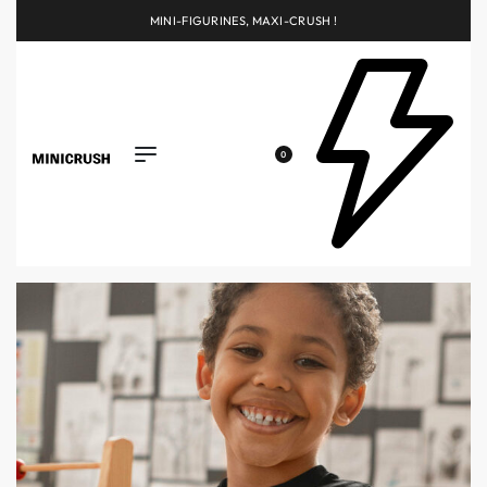
MINI-FIGURINES, MAXI-CRUSH !
0