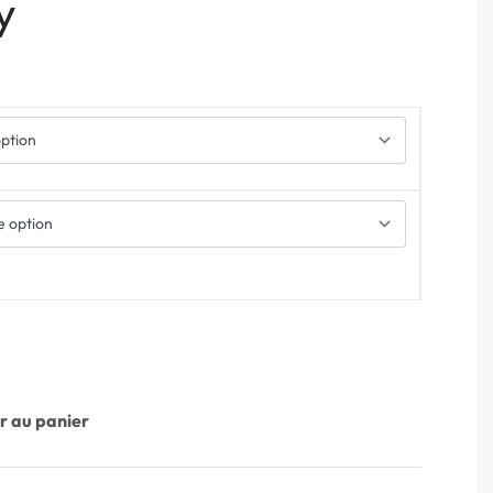
y
r au panier