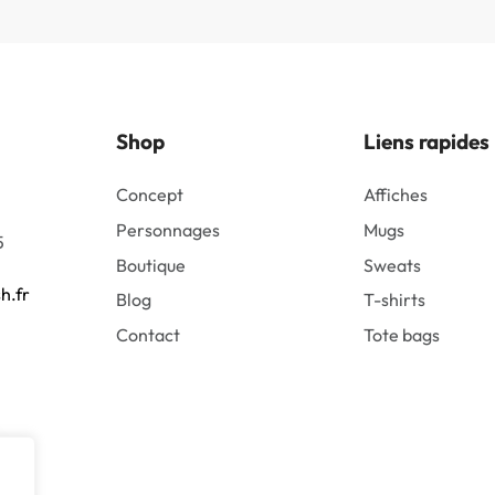
Shop
Liens rapides
Concept
Affiches
Personnages
Mugs
5
Boutique
Sweats
h.fr
Blog
T-shirts
Contact
Tote bags