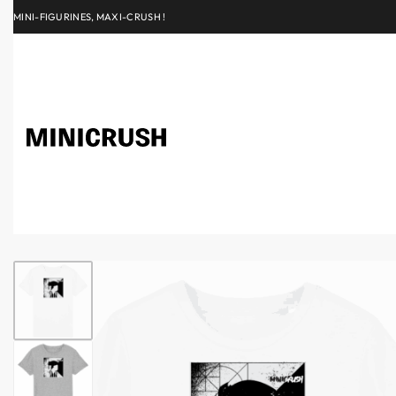
MINI-FIGURINES, MAXI-CRUSH !