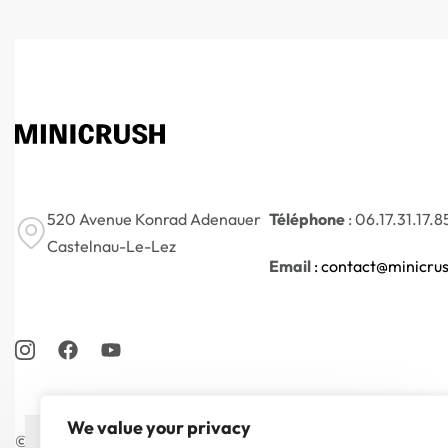
520 Avenue Konrad Adenauer
Téléphone
: 06.17.31.17.8
Castelnau-Le-Lez
Email
: contact@minicrus
We value your privacy
© Minicrush 2026. Tous droits réservés.