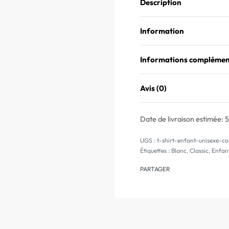
Description
Information
Informations complémen
Avis (0)
Date de livraison estimée:
5
t-shirt-enfant-unisexe-co
Étiquettes :
Blanc
,
Classic
,
Enfan
PARTAGER