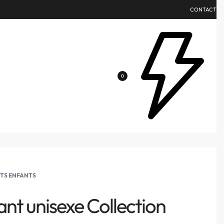
CONTACT
0
RTS ENFANTS
ant unisexe Collection