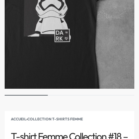
ACCUEIL
›
COLLECTION T-SHIRTS FEMME
T-shirt Femme Collection #18 –