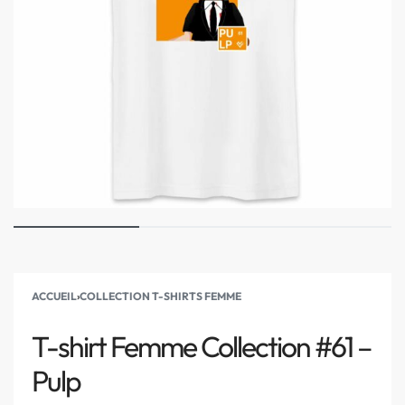
ACCUEIL
›
COLLECTION T-SHIRTS FEMME
T-shirt Femme Collection #61 –
Pulp