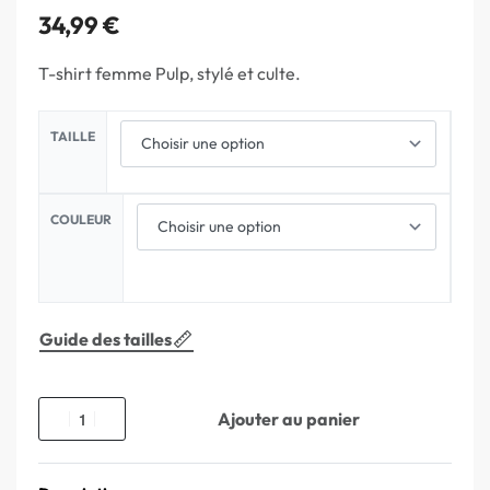
34,99
€
T-shirt femme Pulp, stylé et culte.
TAILLE
COULEUR
Guide des tailles
Ajouter au panier