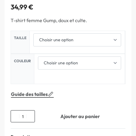
34,99
€
T-shirt femme Gump, doux et culte.
TAILLE
COULEUR
Guide des tailles
Ajouter au panier